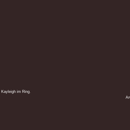
 Kayleigh im Ring.
Ar