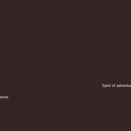
Spirit of adventu
lasse.