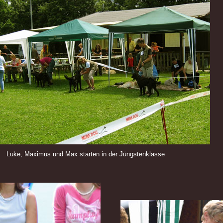
Luke, Maximus und Max starten in der Jüngstenklasse